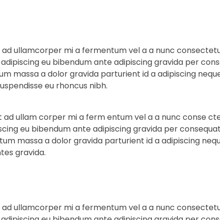
t ad ullamcorper mi a fermentum vel a a nunc consectetu
piscing eu bibendum ante adipiscing gravida per conseq
m massa a dolor gravida parturient id a adipiscing nequ
uspendisse eu rhoncus nibh.
t ad ullam corper mi a ferm entum vel a a nunc conse cte
ng eu bibendum ante adipiscing gravida per consequat gr
um massa a dolor gravida parturient id a adipiscing neq
tes gravida.
t ad ullamcorper mi a fermentum vel a a nunc consectetu
piscing eu bibendum ante adipiscing gravida per conseq