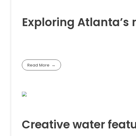
Exploring Atlanta’
Read More
Creative water featu