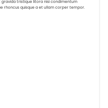
avida tristique litora nisi condimentum
ue rhoncus quisque a et ullam corper tempor.