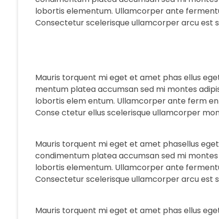
lobortis elementum. Ullamcorper ante fermentu
Consectetur scelerisque ullamcorper arcu est s
Mauris torquent mi eget et amet phas ellus ege
mentum platea accumsan sed mi montes adipisci
lobortis elem entum. Ullamcorper ante ferm ent
Conse ctetur ellus scelerisque ullamcorper mon
Mauris torquent mi eget et amet phasellus ege
condimentum platea accumsan sed mi montes adi
lobortis elementum. Ullamcorper ante fermentu
Consectetur scelerisque ullamcorper arcu est s
Mauris torquent mi eget et amet phas ellus ege