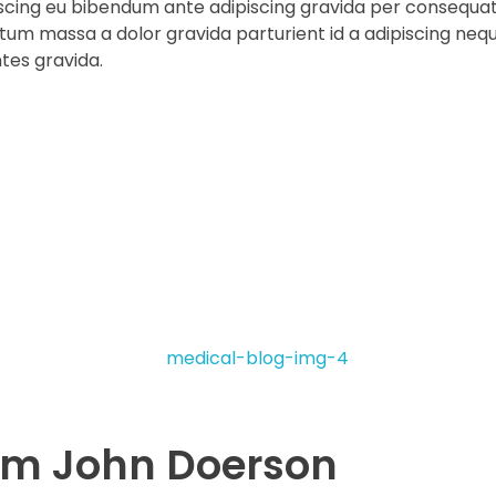
ng eu bibendum ante adipiscing gravida per consequat gr
um massa a dolor gravida parturient id a adipiscing neq
tes gravida.
om John Doerson