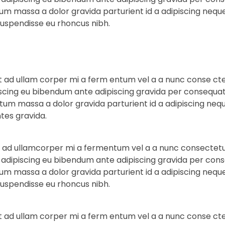
m massa a dolor gravida parturient id a adipiscing nequ
uspendisse eu rhoncus nibh.
t ad ullam corper mi a ferm entum vel a a nunc conse cte
ng eu bibendum ante adipiscing gravida per consequat gr
um massa a dolor gravida parturient id a adipiscing neq
tes gravida.
t ad ullamcorper mi a fermentum vel a a nunc consectetu
piscing eu bibendum ante adipiscing gravida per conseq
m massa a dolor gravida parturient id a adipiscing nequ
uspendisse eu rhoncus nibh.
t ad ullam corper mi a ferm entum vel a a nunc conse cte