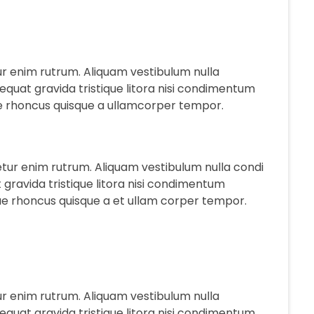
r enim rutrum. Aliquam vestibulum nulla
uat gravida tristique litora nisi condimentum
e rhoncus quisque a ullamcorper tempor.
tur enim rutrum. Aliquam vestibulum nulla condi
avida tristique litora nisi condimentum
ue rhoncus quisque a et ullam corper tempor.
r enim rutrum. Aliquam vestibulum nulla
uat gravida tristique litora nisi condimentum