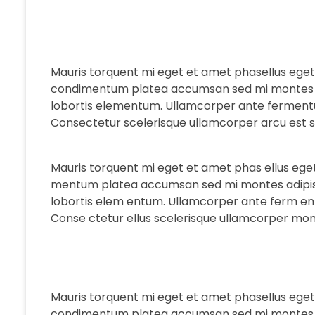
Mauris torquent mi eget et amet phasellus ege
condimentum platea accumsan sed mi montes adi
lobortis elementum. Ullamcorper ante fermentu
Consectetur scelerisque ullamcorper arcu est s
Mauris torquent mi eget et amet phas ellus ege
mentum platea accumsan sed mi montes adipisci
lobortis elem entum. Ullamcorper ante ferm ent
Conse ctetur ellus scelerisque ullamcorper mon
Mauris torquent mi eget et amet phasellus ege
condimentum platea accumsan sed mi montes adi